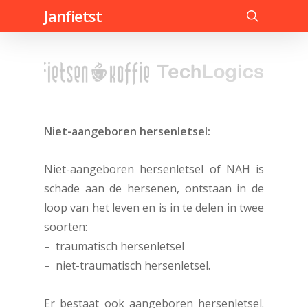
Skip
Janfietst
to
search
main
content
Niet-aangeboren hersenletsel:
Niet-aangeboren hersenletsel of NAH is
schade aan de hersenen, ontstaan in de
loop van het leven en is in te delen in twee
soorten:
– traumatisch hersenletsel
– niet-traumatisch hersenletsel.
Er bestaat ook aangeboren hersenletsel.