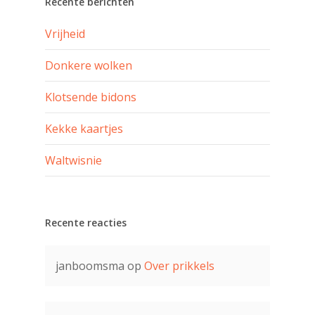
Recente berichten
Vrijheid
Donkere wolken
Klotsende bidons
Kekke kaartjes
Waltwisnie
Recente reacties
janboomsma
op
Over prikkels