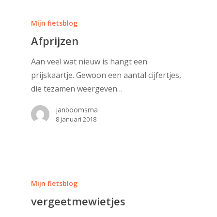
Mijn fietsblog
Afprijzen
Aan veel wat nieuw is hangt een
prijskaartje. Gewoon een aantal cijfertjes,
die tezamen weergeven…
janboomsma
8 januari 2018
Mijn fietsblog
vergeetmewietjes