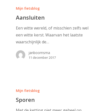
Mijn fietsblog
Aansluiten
Een witte wereld, of misschien zelfs wel
een witte kerst. Waarvan het laatste
waarschijnlijk de…
janboomsma
11 december 2017
Mijn fietsblog
Sporen
Met de ketting niet meer geheel op