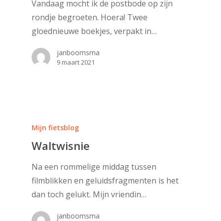
Vandaag mocht ik de postbode op zijn
rondje begroeten. Hoera! Twee
gloednieuwe boekjes, verpakt in…
janboomsma
9 maart 2021
Mijn fietsblog
Waltwisnie
Na een rommelige middag tussen
filmblikken en geluidsfragmenten is het
dan toch gelukt. Mijn vriendin…
janboomsma