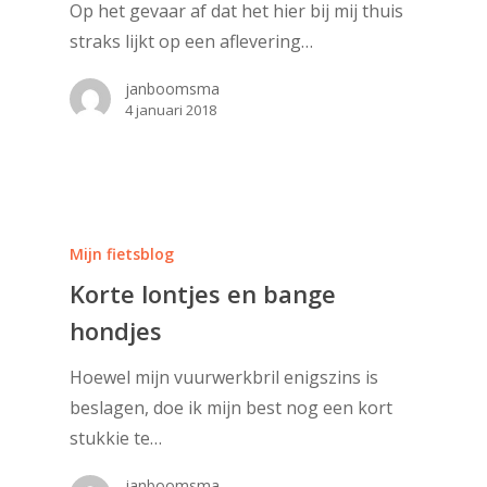
Op het gevaar af dat het hier bij mij thuis
straks lijkt op een aflevering…
janboomsma
4 januari 2018
Mijn fietsblog
Korte lontjes en bange
hondjes
Hoewel mijn vuurwerkbril enigszins is
beslagen, doe ik mijn best nog een kort
stukkie te…
janboomsma