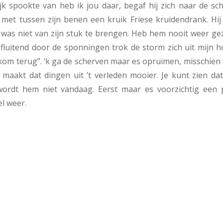
jk spookte van heb ik jou daar, begaf hij zich naar de sc
 met tussen zijn benen een kruik Friese kruidendrank. Hij
 was niet van zijn stuk te brengen. Heb hem nooit weer gez
 fluitend door de sponningen trok de storm zich uit mijn 
r kom terug”. ‘k ga de scherven maar es opruimen, misschien 
maakt dat dingen uit ’t verleden mooier. Je kunt zien dat
wordt hem niet vandaag. Eerst maar es voorzichtig een 
l weer.