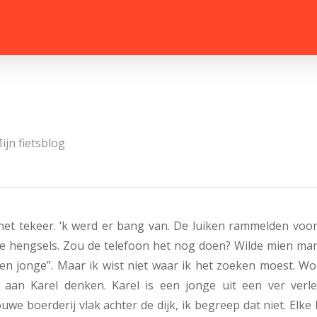
ijn fietsblog
 het tekeer. ‘k werd er bang van. De luiken rammelden voor
de hengsels. Zou de telefoon het nog doen? Wilde mien m
en jonge”. Maar ik wist niet waar ik het zoeken moest. Wo
 aan Karel denken. Karel is een jonge uit een ver verle
we boerderij vlak achter de dijk, ik begreep dat niet. Elke