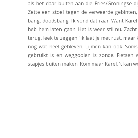
als het daar buiten aan die Fries/Groningse di
Zette een stoel tegen de verweerde gebinten,
bang, doodsbang. Ik vond dat raar. Want Karel
heb hem laten gaan. Het is weer stil nu. Zacht
terug, leek te zeggen “ik laat je met rust, maa
nog wat heel gebleven. Lijmen kan ook. Soms 
gebruikt is en weggooien is zonde. Fietsen 
stapjes buiten maken. Kom maar Karel, ’t kan we