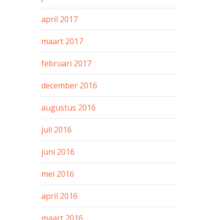
april 2017
maart 2017
februari 2017
december 2016
augustus 2016
juli 2016
juni 2016
mei 2016
april 2016
maart 2016