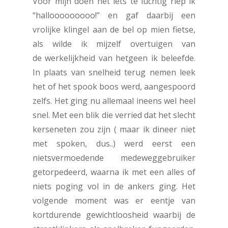
Voor mijn doen net iets te luchtig riep ik
“hallooooooooo!” en gaf daarbij een
vrolijke klingel aan de bel op mien fietse,
als wilde ik mijzelf overtuigen van
de werkelijkheid van hetgeen ik beleefde.
In plaats van snelheid terug nemen leek
het of het spook boos werd, aangespoord
zelfs. Het ging nu allemaal ineens wel heel
snel. Met een blik die verried dat het slecht
kerseneten zou zijn ( maar ik dineer niet
met spoken, dus..) werd eerst een
nietsvermoedende medeweggebruiker
getorpedeerd, waarna ik met een alles of
niets poging vol in de ankers ging. Het
volgende moment was er eentje van
kortdurende gewichtloosheid waarbij de