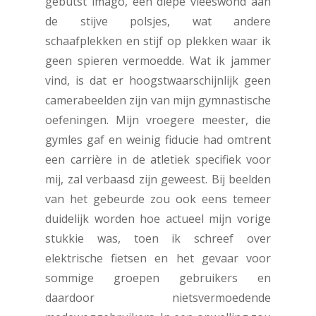
gebutst imago, een diepe vleeswond aan
de stijve polsjes, wat andere
schaafplekken en stijf op plekken waar ik
geen spieren vermoedde. Wat ik jammer
vind, is dat er hoogstwaarschijnlijk geen
camerabeelden zijn van mijn gymnastische
oefeningen. Mijn vroegere meester, die
gymles gaf en weinig fiducie had omtrent
een carrière in de atletiek specifiek voor
mij, zal verbaasd zijn geweest. Bij beelden
van het gebeurde zou ook eens temeer
duidelijk worden hoe actueel mijn vorige
stukkie was, toen ik schreef over
elektrische fietsen en het gevaar voor
sommige groepen gebruikers en
daardoor nietsvermoedende