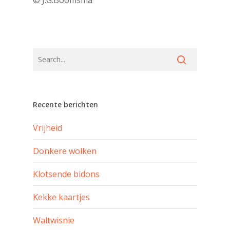
© J.G.Boomsma
Recente berichten
Vrijheid
Donkere wolken
Klotsende bidons
Kekke kaartjes
Waltwisnie