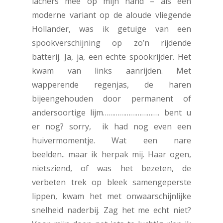
lachers mee op mijn hand – als een
moderne variant op de aloude vliegende
Hollander, was ik getuige van een
spookverschijning op zo’n rijdende
batterij. Ja, ja, een echte spookrijder. Het
kwam van links aanrijden. Met
wapperende regenjas, de haren
bijeengehouden door permanent of
andersoortige lijm…………………………. bent u
er nog? sorry, ik had nog even een
huivermomentje. Wat een nare
beelden.. maar ik herpak mij. Haar ogen,
nietsziend, of was het bezeten, de
verbeten trek op bleek samengeperste
lippen, kwam het met onwaarschijnlijke
snelheid naderbij. Zag het me echt niet?