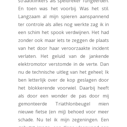
straatklinkers als spelbreker fungeerden.
En toen was het voorbij. Was het stil.
Langzaam al mijn spieren aanspannend
ter controle als alles nog werkte zag ik in
een schim het spook verdwijnen. Het had
zonder ook maar iets te zeggen de plaats
van het door haar veroorzaakte incident
verlaten. Het geluid van de jankende
elektromotor verstomde in de verte. Dan
nu de technische uitleg van het geheel; Ik
ben letterlijk over de kop geslagen door
het blokkerende voorwiel. Daarbij heeft
als door een wonder de pas door mij
gemonteerde Triathlonbeugel mien
nieuwe fietse (en mij) behoed voor meer
schade. Nu tel ik mijn zegeningen. Een