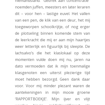
niemandsland. “Gebrek aan concentratie”
noemden juffen, meesters en later leraren
dit – voor hen – lastige euvel. Het vallen
van een pen, de klik van een deur, het mij
toegeworpen schoolkrijtje, of nog erger
de plotseling binnen komende stem van
de leerkracht die mij er aan mijn haartjes
weer letterlijk en figuurlijk bij sleepte. De
lachsalvo’s die het klaslokaal op deze
momenten vulde doen mij nu, jaren na
dato vermoeden dat ik mijn toenmalige
klasgenoten een uiterst plezierige tijd
moet hebben bezorgd. Geen dank daar
voor. Voor mij minder plezant waren de
aantekeningen in mijn mooie groene
‘RAPPORTBOEKJE’. Mijn ijver en vlijt