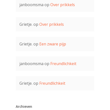
janboomsma
op
Over prikkels
Grietje.
op
Over prikkels
Grietje.
op
Een zware pijp
janboomsma
op
Freundlichkeit
Grietje.
op
Freundlichkeit
Archieven