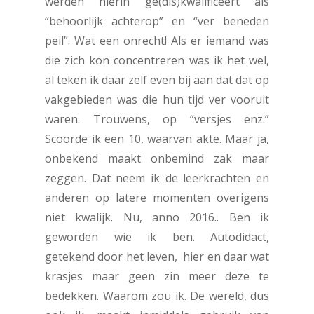
werden hierin ge(dis)kwalificeert als
“behoorlijk achterop” en “ver beneden
peil”. Wat een onrecht! Als er iemand was
die zich kon concentreren was ik het wel,
al teken ik daar zelf even bij aan dat dat op
vakgebieden was die hun tijd ver vooruit
waren. Trouwens, op “versjes enz.”
Scoorde ik een 10, waarvan akte. Maar ja,
onbekend maakt onbemind zak maar
zeggen. Dat neem ik de leerkrachten en
anderen op latere momenten overigens
niet kwalijk. Nu, anno 2016.. Ben ik
geworden wie ik ben. Autodidact,
getekend door het leven, hier en daar wat
krasjes maar geen zin meer deze te
bedekken. Waarom zou ik. De wereld, dus