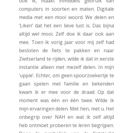
ook ik, maakt inmiddels gebruik van
computers in soorten en maten. Digitale
media met een mooi woord. We delen en
‘Liken’ dat het een lieve lust is. Das bijna
altijd wel mooi. Zelf doe ik daar ook aan
mee. Toen ik vorig jaar voor mij zelf had
besloten de fiets te pakken en naar
Zwitserland te rijden, wilde ik dat in eerste
instantie alleen met mezelf delen. In mijn
‘uppie’. Echter, om geen spoorzoekertje te
gaan spelen met familie en bekenden
kwam ik er mee voor de draad. Op dat
moment was één en één twee. Wilde ik
mijn ervaringen delen. Met hen, met u. Het
onbegrip over NAH en wat ik zelf altijd
heb ontmoet proberen te leren begrijpen.