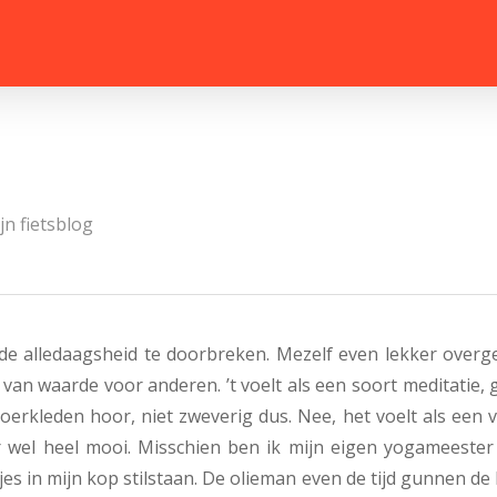
jn fietsblog
 de alledaagsheid te doorbreken. Mezelf even lekker overg
van waarde voor anderen. ’t voelt als een soort meditatie,
oerkleden hoor, niet zweverig dus. Nee, het voelt als een
r wel heel mooi. Misschien ben ik mijn eigen yogameester 
s in mijn kop stilstaan. De olieman even de tijd gunnen de