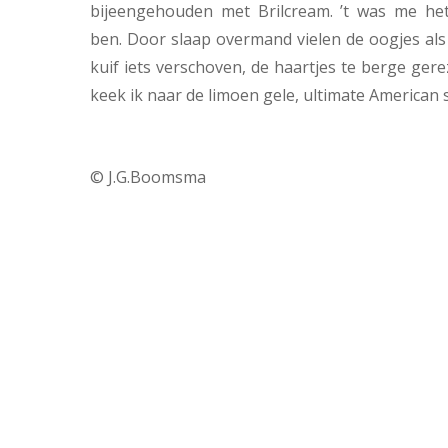
bijeengehouden met Brilcream. ’t was me het
ben. Door slaap overmand vielen de oogjes als v
kuif iets verschoven, de haartjes te berge ger
keek ik naar de limoen gele, ultimate American s
© J.G.Boomsma