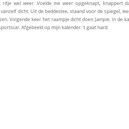
 ritje wel weer. Voelde me weer opgeknapt, knappert da
anzelf dicht. Uit de beddestee, staand voor de spiegel, le
ezen. Volgende keer het raampje dicht doen Jampie. In de 
portscar. Afgebeeld op mijn kalender. ’t gaat hard.