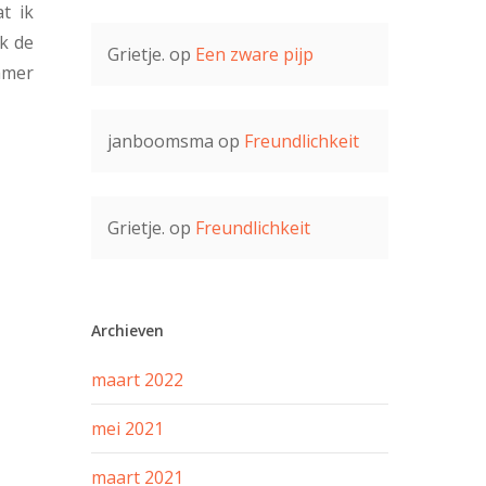
t ik
ek de
Grietje.
op
Een zware pijp
kamer
janboomsma
op
Freundlichkeit
Grietje.
op
Freundlichkeit
Archieven
maart 2022
mei 2021
maart 2021