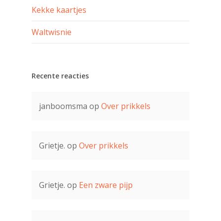
Kekke kaartjes
Waltwisnie
Recente reacties
janboomsma
op
Over prikkels
Grietje.
op
Over prikkels
Grietje.
op
Een zware pijp