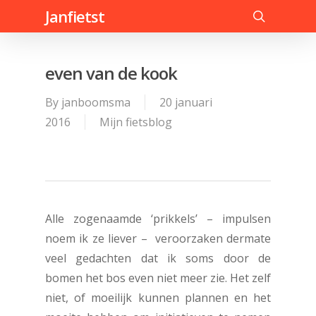
Skip
Janfietst
to
search
main
content
even van de kook
By
janboomsma
20 januari
2016
Mijn fietsblog
Alle zogenaamde ‘prikkels’ – impulsen
noem ik ze liever – veroorzaken dermate
veel gedachten dat ik soms door de
bomen het bos even niet meer zie. Het zelf
niet, of moeilijk kunnen plannen en het