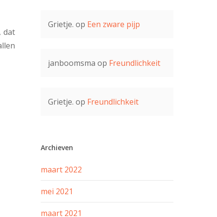
Grietje.
op
Een zware pijp
, dat
allen
janboomsma
op
Freundlichkeit
Grietje.
op
Freundlichkeit
Archieven
maart 2022
mei 2021
maart 2021