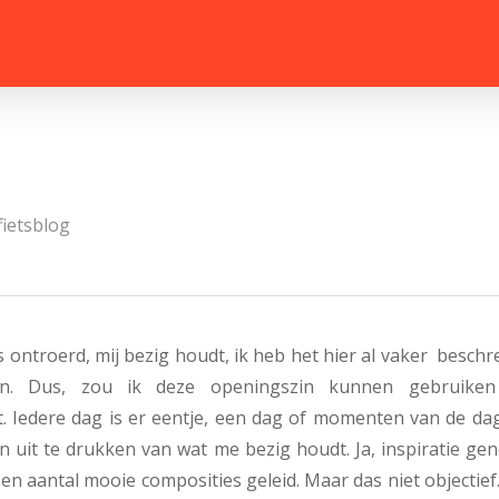
fietsblog
s ontroerd, mij bezig houdt, ik heb het hier al vaker besch
en. Dus, zou ik deze openingszin kunnen gebruiken
t. Iedere dag is er eentje, een dag of momenten van de dag
uit te drukken van wat me bezig houdt. Ja, inspiratie gen
 een aantal mooie composities geleid. Maar das niet objectie