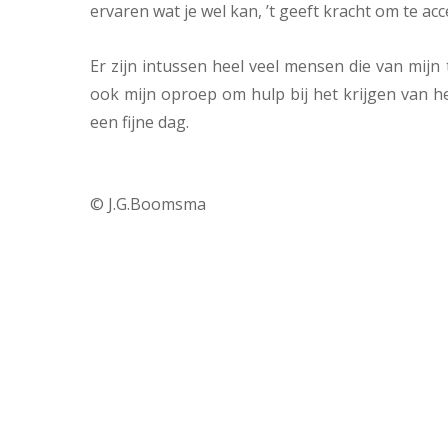
ervaren wat je wel kan, ’t geeft kracht om te ac
Er zijn intussen heel veel mensen die van mijn
ook mijn oproep om hulp bij het krijgen van het
een fijne dag.
© J.G.Boomsma