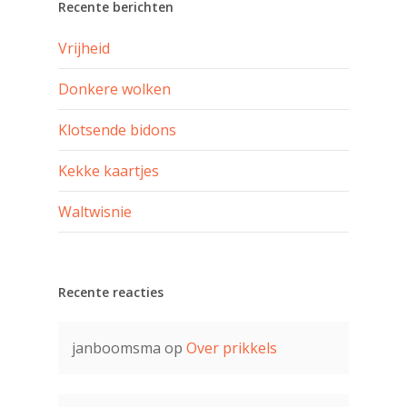
Recente berichten
Vrijheid
Donkere wolken
Klotsende bidons
Kekke kaartjes
Waltwisnie
Recente reacties
janboomsma
op
Over prikkels