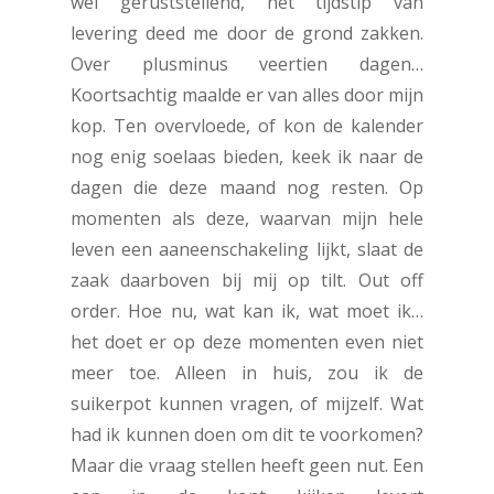
wel geruststellend, het tijdstip van
levering deed me door de grond zakken.
Over plusminus veertien dagen…
Koortsachtig maalde er van alles door mijn
kop. Ten overvloede, of kon de kalender
nog enig soelaas bieden, keek ik naar de
dagen die deze maand nog resten. Op
momenten als deze, waarvan mijn hele
leven een aaneenschakeling lijkt, slaat de
zaak daarboven bij mij op tilt. Out off
order. Hoe nu, wat kan ik, wat moet ik…
het doet er op deze momenten even niet
meer toe. Alleen in huis, zou ik de
suikerpot kunnen vragen, of mijzelf. Wat
had ik kunnen doen om dit te voorkomen?
Maar die vraag stellen heeft geen nut. Een