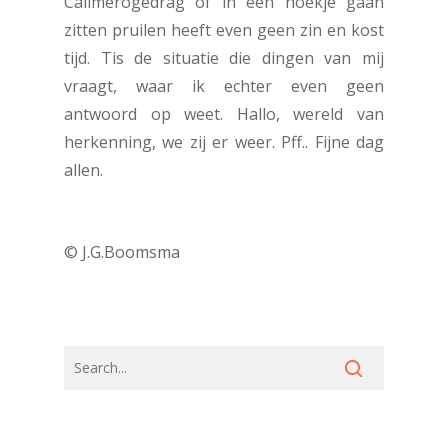
Calimerogedrag of in een hoekje gaan
zitten pruilen heeft even geen zin en kost
tijd. Tis de situatie die dingen van mij
vraagt, waar ik echter even geen
antwoord op weet. Hallo, wereld van
herkenning, we zij er weer. Pff.. Fijne dag
allen.
© J.G.Boomsma