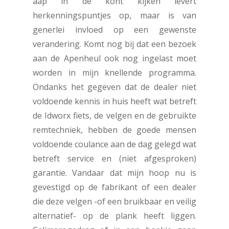
aap in de kont kijken levert
herkenningspuntjes op, maar is van
generlei invloed op een gewenste
verandering. Komt nog bij dat een bezoek
aan de Apenheul ook nog ingelast moet
worden in mijn knellende programma.
Ondanks het gegeven dat de dealer niet
voldoende kennis in huis heeft wat betreft
de Idworx fiets, de velgen en de gebruikte
remtechniek, hebben de goede mensen
voldoende coulance aan de dag gelegd wat
betreft service en (niet afgesproken)
garantie. Vandaar dat mijn hoop nu is
gevestigd op de fabrikant of een dealer
die deze velgen -of een bruikbaar en veilig
alternatief- op de plank heeft liggen.