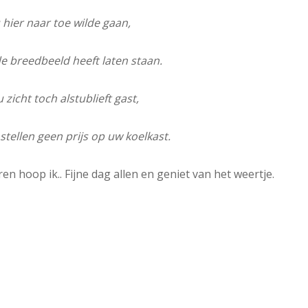
u hier naar toe wilde gaan,
e breedbeeld heeft laten staan.
zicht toch alstublieft gast,
stellen geen prijs op uw koelkast.
en hoop ik.. Fijne dag allen en geniet van het weertje.