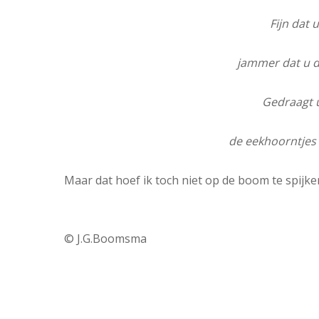
Fijn dat 
jammer dat u d
Gedraagt u 
de eekhoorntjes 
Maar dat hoef ik toch niet op de boom te spijker
© J.G.Boomsma