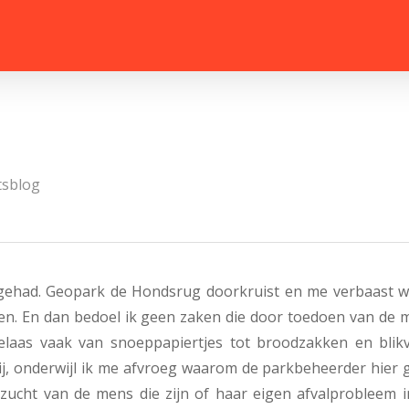
tsblog
 gehad. Geopark de Hondsrug doorkruist en me verbaast w
ten. En dan bedoel ik geen zaken die door toedoen van de 
helaas vaak van snoeppapiertjes tot broodzakken en blikv
ij, onderwijl ik me afvroeg waarom de parkbeheerder hier 
zucht van de mens die zijn of haar eigen afvalprobleem i