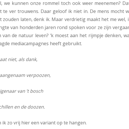
oel, we kunnen onze rommel toch ook weer meenemen? Da
t te ver trouwens. Daar geloof ik niet in. De mens mocht w
iet zouden laten, denk ik. Maar verdrietig maakt het me wel, 
ngte van honderden jaren rond spoken voor ze zijn vergaan
n van de natuur leven? ‘k moest aan het rijmpje denken, w
agde mediacampagnes heeft gebruikt.
aat niet, als dank,
t aangenaam verpoozen,
igenaar van ’t bosch
chillen en de doozen.
 ik zo vrij hier een variant op te hangen.