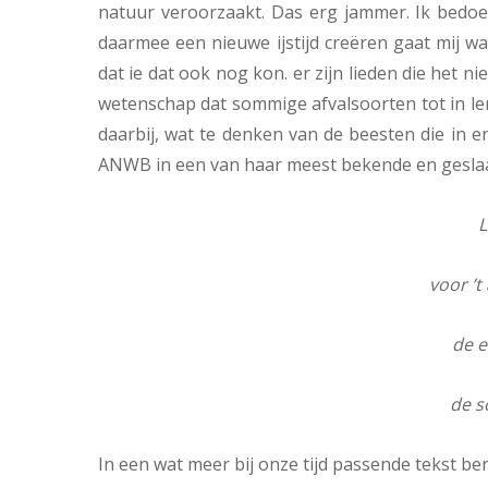
natuur veroorzaakt. Das erg jammer. Ik bed
daarmee een nieuwe ijstijd creëren gaat mij wa
dat ie dat ook nog kon. er zijn lieden die het n
wetenschap dat sommige afvalsoorten tot in le
daarbij, wat te denken van de beesten die in e
ANWB in een van haar meest bekende en gesla
L
voor ’
de e
de s
In een wat meer bij onze tijd passende tekst ben