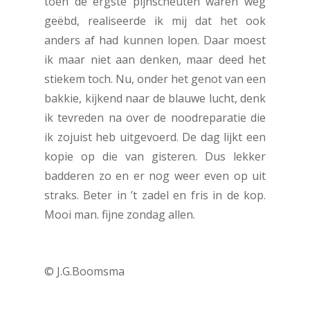
toen de ergste pijnscheuten waren weg
geëbd, realiseerde ik mij dat het ook
anders af had kunnen lopen. Daar moest
ik maar niet aan denken, maar deed het
stiekem toch. Nu, onder het genot van een
bakkie, kijkend naar de blauwe lucht, denk
ik tevreden na over de noodreparatie die
ik zojuist heb uitgevoerd. De dag lijkt een
kopie op die van gisteren. Dus lekker
badderen zo en er nog weer even op uit
straks. Beter in ’t zadel en fris in de kop.
Mooi man. fijne zondag allen.
© J.G.Boomsma