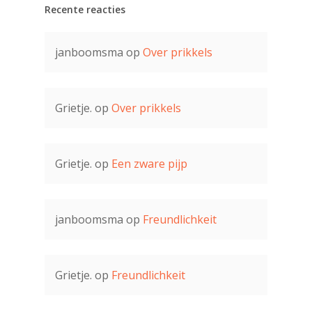
Recente reacties
janboomsma
op
Over prikkels
Grietje.
op
Over prikkels
Grietje.
op
Een zware pijp
janboomsma
op
Freundlichkeit
Grietje.
op
Freundlichkeit