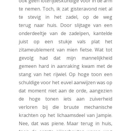
ook geen loterijdeskundige voor in de arm
te nemen. Toch, ik zat gisteravond niet al
te stevig in het zadel, op de weg
terug naar huis. Door slijtage van een
onderdeeltje van de zadelpen, kantelde
juist op een stukje vals plat het
zitameublement van mien fietse. Wat tot
gevolg had dat mijn mannelijkheid
gemeen hard in aanraking kwam met de
stang van het rijwiel. Op hoge toon een
schuldige voor het euvel aanwijzen was op
dat moment niet aan de orde, aangezien
de hoge tonen iets aan zuiverheid
verloren bij die bruute mechanische
krachten op het lichaamsdeel van Jampie.
Nee, dat was piene. Maar terug in huis,