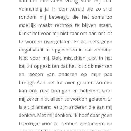
dan het lot? Geen vraag voor mij zelf.
Volmondig ja. In een wereld die zo snel
rondom mij beweegt, die het soms zo
moeilijk maakt rechtop te blijven staan,
klinkt het voor mij niet raar om aan het lot
te worden overgelaten. Er zit niets geen
negativiteit in opgesloten in dat zinnetje.
Niet voor mij. Ook, misschien juist in het
lot, zit opgesloten dat het lot ook mensen
en ideeën van anderen op mijn pad
brengt. Aan het lot over gelaten worden
kan ook rust brengen en betekent voor
mij zeker niet alleen te worden gelaten. Er
is altijd iemand, er zijn anderen die aan mij
denken. Met mij denken. Ik hoef daar geen
theologie voor te hebben gestudeerd en