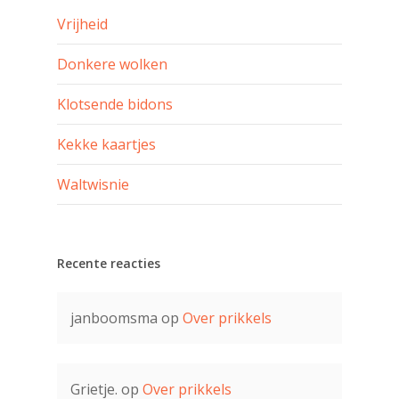
Vrijheid
Donkere wolken
Klotsende bidons
Kekke kaartjes
Waltwisnie
Recente reacties
janboomsma
op
Over prikkels
Grietje.
op
Over prikkels