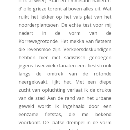
ook al weer). Stad en ommeland naderen.
d’ olle grieze torent al boven alles uit. Wat
ruikt het lekker op het vals plat van het
noorderplantsoen. De echte test voor mij
nadert in de vorm van de
Korrewegrotonde. Het mekka van fietsers
die levensmoe zijn. Verkeersdeskundigen
hebben hier met sadistisch genoegen
jegens tweewielerfanaten een fieststrook
langs de omtrek van de rotonde
neergekwakt, lijkt het. Met een diepe
zucht van opluchting verlaat ik de drukte
van de stad. Aan de rand van het urbane
geweld wordt ik ingehaald door een
eenzame fietstas, die me bekend
voorkomt. De laatse drempel in de vorm