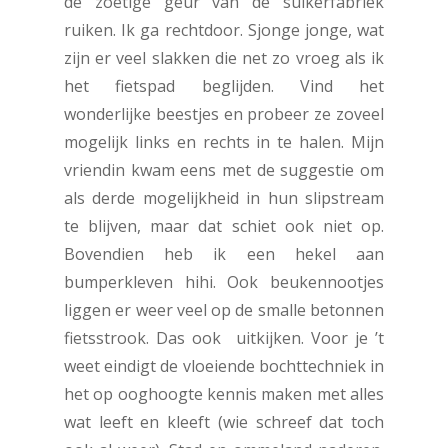
de zoetige geur van de suikerfabriek
ruiken. Ik ga rechtdoor. Sjonge jonge, wat
zijn er veel slakken die net zo vroeg als ik
het fietspad beglijden. Vind het
wonderlijke beestjes en probeer ze zoveel
mogelijk links en rechts in te halen. Mijn
vriendin kwam eens met de suggestie om
als derde mogelijkheid in hun slipstream
te blijven, maar dat schiet ook niet op.
Bovendien heb ik een hekel aan
bumperkleven hihi. Ook beukennootjes
liggen er weer veel op de smalle betonnen
fietsstrook. Das ook uitkijken. Voor je ’t
weet eindigt de vloeiende bochttechniek in
het op ooghoogte kennis maken met alles
wat leeft en kleeft (wie schreef dat toch