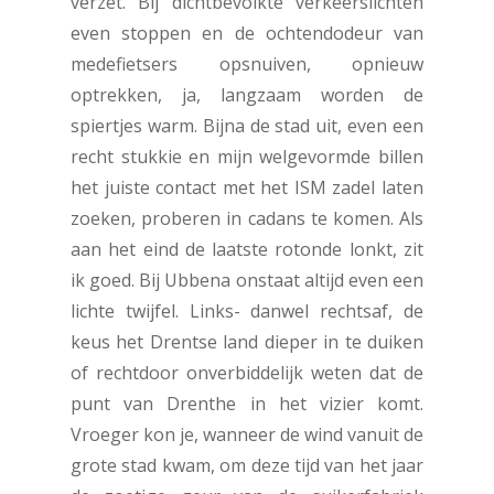
verzet. Bij dichtbevolkte verkeerslichten
even stoppen en de ochtendodeur van
medefietsers opsnuiven, opnieuw
optrekken, ja, langzaam worden de
spiertjes warm. Bijna de stad uit, even een
recht stukkie en mijn welgevormde billen
het juiste contact met het ISM zadel laten
zoeken, proberen in cadans te komen. Als
aan het eind de laatste rotonde lonkt, zit
ik goed. Bij Ubbena onstaat altijd even een
lichte twijfel. Links- danwel rechtsaf, de
keus het Drentse land dieper in te duiken
of rechtdoor onverbiddelijk weten dat de
punt van Drenthe in het vizier komt.
Vroeger kon je, wanneer de wind vanuit de
grote stad kwam, om deze tijd van het jaar