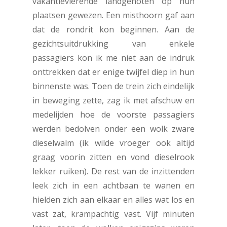
vakantievierende landgenoten op hun
plaatsen gewezen. Een misthoorn gaf aan
dat de rondrit kon beginnen. Aan de
gezichtsuitdrukking van enkele
passagiers kon ik me niet aan de indruk
onttrekken dat er enige twijfel diep in hun
binnenste was. Toen de trein zich eindelijk
in beweging zette, zag ik met afschuw en
medelijden hoe de voorste passagiers
werden bedolven onder een wolk zware
dieselwalm (ik wilde vroeger ook altijd
graag voorin zitten en vond dieselrook
lekker ruiken). De rest van de inzittenden
leek zich in een achtbaan te wanen en
hielden zich aan elkaar en alles wat los en
vast zat, krampachtig vast. Vijf minuten