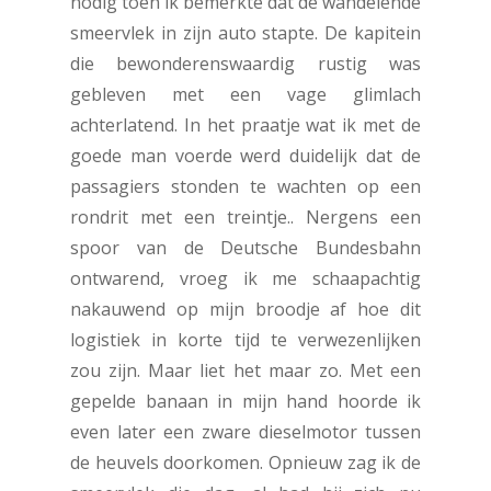
nodig toen ik bemerkte dat de wandelende
smeervlek in zijn auto stapte. De kapitein
die bewonderenswaardig rustig was
gebleven met een vage glimlach
achterlatend. In het praatje wat ik met de
goede man voerde werd duidelijk dat de
passagiers stonden te wachten op een
rondrit met een treintje.. Nergens een
spoor van de Deutsche Bundesbahn
ontwarend, vroeg ik me schaapachtig
nakauwend op mijn broodje af hoe dit
logistiek in korte tijd te verwezenlijken
zou zijn. Maar liet het maar zo. Met een
gepelde banaan in mijn hand hoorde ik
even later een zware dieselmotor tussen
de heuvels doorkomen. Opnieuw zag ik de