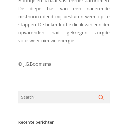
Boontje en ik daar vast eerder aan komen.
De diepe bas van een naderende
misthoorn deed mij besluiten weer op te
stappen. De beker koffie die ik van een der
opvarenden had gekregen zorgde
voor weer nieuwe energie.
© J.G.Boomsma
Recente berichten