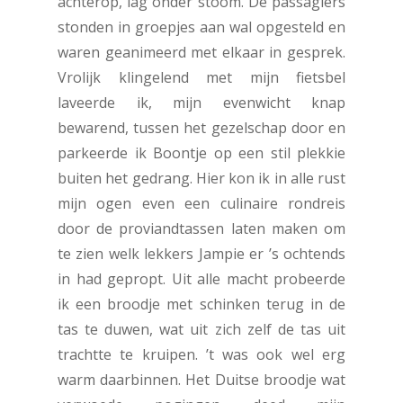
achterop, lag onder stoom. De passagiers
stonden in groepjes aan wal opgesteld en
waren geanimeerd met elkaar in gesprek.
Vrolijk klingelend met mijn fietsbel
laveerde ik, mijn evenwicht knap
bewarend, tussen het gezelschap door en
parkeerde ik Boontje op een stil plekkie
buiten het gedrang. Hier kon ik in alle rust
mijn ogen even een culinaire rondreis
door de proviandtassen laten maken om
te zien welk lekkers Jampie er ’s ochtends
in had gepropt. Uit alle macht probeerde
ik een broodje met schinken terug in de
tas te duwen, wat uit zich zelf de tas uit
trachtte te kruipen. ’t was ook wel erg
warm daarbinnen. Het Duitse broodje wat