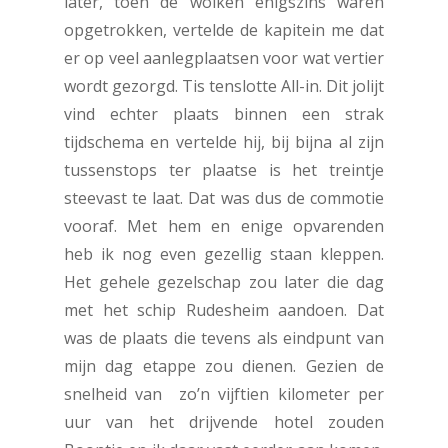
later, toen de wolken enigszins waren
opgetrokken, vertelde de kapitein me dat
er op veel aanlegplaatsen voor wat vertier
wordt gezorgd. Tis tenslotte All-in. Dit jolijt
vind echter plaats binnen een strak
tijdschema en vertelde hij, bij bijna al zijn
tussenstops ter plaatse is het treintje
steevast te laat. Dat was dus de commotie
vooraf. Met hem en enige opvarenden
heb ik nog even gezellig staan kleppen.
Het gehele gezelschap zou later die dag
met het schip Rudesheim aandoen. Dat
was de plaats die tevens als eindpunt van
mijn dag etappe zou dienen. Gezien de
snelheid van zo’n vijftien kilometer per
uur van het drijvende hotel zouden