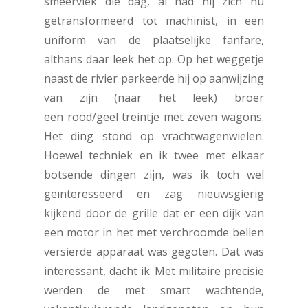
smeervlek die dag, al had hij zich nu
getransformeerd tot machinist, in een
uniform van de plaatselijke fanfare,
althans daar leek het op. Op het weggetje
naast de rivier parkeerde hij op aanwijzing
van zijn (naar het leek) broer
een rood/geel treintje met zeven wagons.
Het ding stond op vrachtwagenwielen.
Hoewel techniek en ik twee met elkaar
botsende dingen zijn, was ik toch wel
geïnteresseerd en zag nieuwsgierig
kijkend door de grille dat er een dijk van
een motor in het met verchroomde bellen
versierde apparaat was gegoten. Dat was
interessant, dacht ik. Met militaire precisie
werden de met smart wachtende,