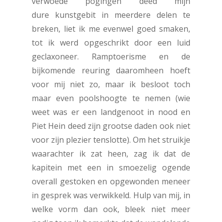
verwoede pogingen deed mijn
dure kunstgebit in meerdere delen te
breken, liet ik me evenwel goed smaken,
tot ik werd opgeschrikt door een luid
geclaxoneer. Ramptoerisme en de
bijkomende reuring daaromheen hoeft
voor mij niet zo, maar ik besloot toch
maar even poolshoogte te nemen (wie
weet was er een landgenoot in nood en
Piet Hein deed zijn grootse daden ook niet
voor zijn plezier tenslotte). Om het struikje
waarachter ik zat heen, zag ik dat de
kapitein met een in smoezelig ogende
overall gestoken en opgewonden meneer
in gesprek was verwikkeld. Hulp van mij, in
welke vorm dan ook, bleek niet meer