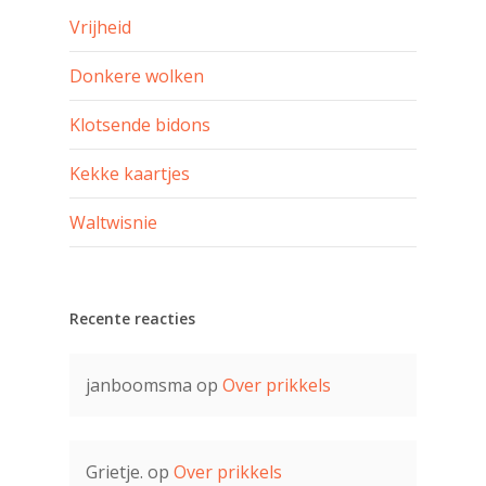
Vrijheid
Donkere wolken
Klotsende bidons
Kekke kaartjes
Waltwisnie
Recente reacties
janboomsma
op
Over prikkels
Grietje.
op
Over prikkels