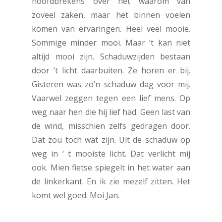
hoofdbrekens over het waarom van
zoveel zaken, maar het binnen voelen
komen van ervaringen. Heel veel mooie.
Sommige minder mooi. Maar ’t kan niet
altijd mooi zijn. Schaduwzijden bestaan
door ’t licht daarbuiten. Ze horen er bij.
Gisteren was zo’n schaduw dag voor mij.
Vaarwel zeggen tegen een lief mens. Op
weg naar hen die hij lief had. Geen last van
de wind, misschien zelfs gedragen door.
Dat zou toch wat zijn. Uit de schaduw op
weg in ‘ t mooiste licht. Dat verlicht mij
ook. Mien fietse spiegelt in het water aan
de linkerkant. En ik zie mezelf zitten. Het
komt wel goed. Moi Jan.