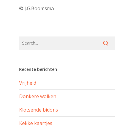
© J.G.Boomsma
Recente berichten
Vrijheid
Donkere wolken
Klotsende bidons
Kekke kaartjes