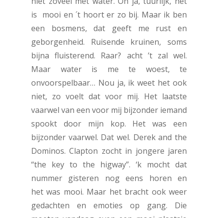
niet zoveel met water. Oh ja, tuurlijk, het
is mooi en ´t hoort er zo bij. Maar ik ben
een bosmens, dat geeft me rust en
geborgenheid. Ruisende kruinen, soms
bijna fluisterend. Raar? acht ’t zal wel.
Maar water is me te woest, te
onvoorspelbaar… Nou ja, ik weet het ook
niet, zo voelt dat voor mij. Het laatste
vaarwel van een voor mij bijzonder iemand
spookt door mijn kop. Het was een
bijzonder vaarwel. Dat wel. Derek and the
Dominos. Clapton zocht in jongere jaren
“the key to the higway”. ‘k mocht dat
nummer gisteren nog eens horen en
het was mooi. Maar het bracht ook weer
gedachten en emoties op gang. Die