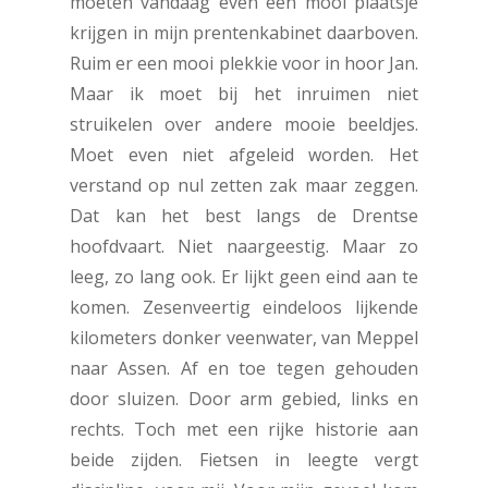
moeten vandaag even een mooi plaatsje
krijgen in mijn prentenkabinet daarboven.
Ruim er een mooi plekkie voor in hoor Jan.
Maar ik moet bij het inruimen niet
struikelen over andere mooie beeldjes.
Moet even niet afgeleid worden. Het
verstand op nul zetten zak maar zeggen.
Dat kan het best langs de Drentse
hoofdvaart. Niet naargeestig. Maar zo
leeg, zo lang ook. Er lijkt geen eind aan te
komen. Zesenveertig eindeloos lijkende
kilometers donker veenwater, van Meppel
naar Assen. Af en toe tegen gehouden
door sluizen. Door arm gebied, links en
rechts. Toch met een rijke historie aan
beide zijden. Fietsen in leegte vergt