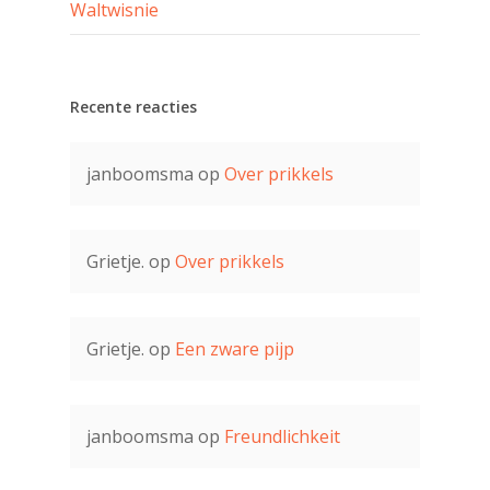
Waltwisnie
Recente reacties
janboomsma
op
Over prikkels
Grietje.
op
Over prikkels
Grietje.
op
Een zware pijp
janboomsma
op
Freundlichkeit