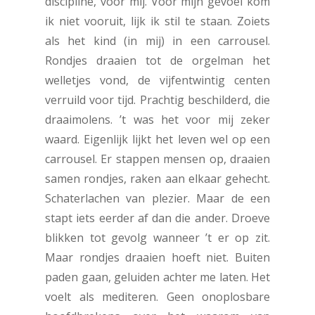
discipline, voor mij. Voor mijn gevoel kom
ik niet vooruit, lijk ik stil te staan. Zoiets
als het kind (in mij) in een carrousel.
Rondjes draaien tot de orgelman het
welletjes vond, de vijfentwintig centen
verruild voor tijd. Prachtig beschilderd, die
draaimolens. ’t was het voor mij zeker
waard. Eigenlijk lijkt het leven wel op een
carrousel. Er stappen mensen op, draaien
samen rondjes, raken aan elkaar gehecht.
Schaterlachen van plezier. Maar de een
stapt iets eerder af dan die ander. Droeve
blikken tot gevolg wanneer ’t er op zit.
Maar rondjes draaien hoeft niet. Buiten
paden gaan, geluiden achter me laten. Het
voelt als mediteren. Geen onoplosbare