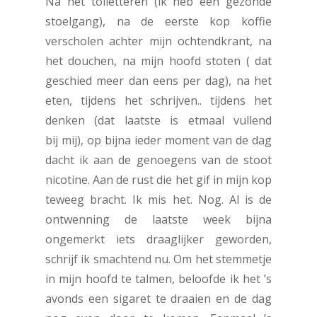
Na het toiletteren (ik heb een gezonde
stoelgang), na de eerste kop koffie
verscholen achter mijn ochtendkrant, na
het douchen, na mijn hoofd stoten ( dat
geschied meer dan eens per dag), na het
eten, tijdens het schrijven.. tijdens het
denken (dat laatste is etmaal vullend
bij mij), op bijna ieder moment van de dag
dacht ik aan de genoegens van de stoot
nicotine. Aan de rust die het gif in mijn kop
teweeg bracht. Ik mis het. Nog. Al is de
ontwenning de laatste week bijna
ongemerkt iets draaglijker geworden,
schrijf ik smachtend nu. Om het stemmetje
in mijn hoofd te talmen, beloofde ik het ’s
avonds een sigaret te draaien en de dag