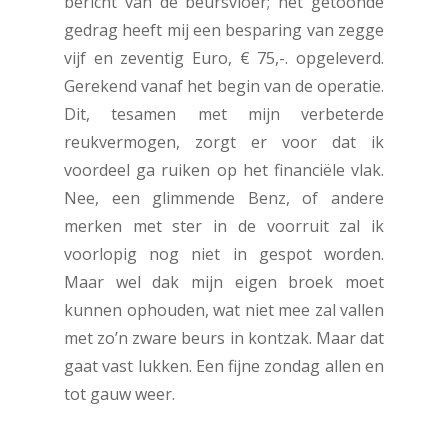
bericht van de beursvloer; het getoonde
gedrag heeft mij een besparing van zegge
vijf en zeventig Euro, € 75,-. opgeleverd.
Gerekend vanaf het begin van de operatie.
Dit, tesamen met mijn verbeterde
reukvermogen, zorgt er voor dat ik
voordeel ga ruiken op het financiële vlak.
Nee, een glimmende Benz, of andere
merken met ster in de voorruit zal ik
voorlopig nog niet in gespot worden.
Maar wel dak mijn eigen broek moet
kunnen ophouden, wat niet mee zal vallen
met zo’n zware beurs in kontzak. Maar dat
gaat vast lukken. Een fijne zondag allen en
tot gauw weer.