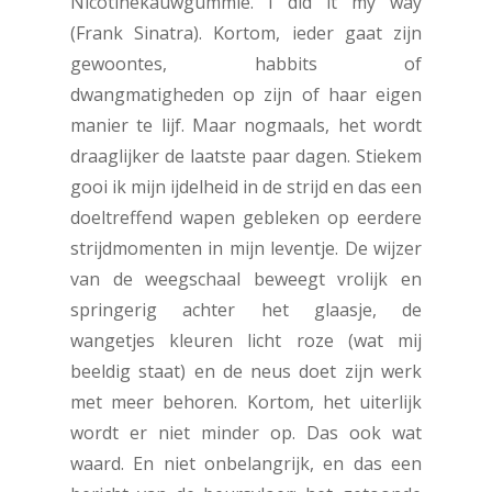
Nicotinekauwgummie. I did it my way
(Frank Sinatra). Kortom, ieder gaat zijn
gewoontes, habbits of
dwangmatigheden op zijn of haar eigen
manier te lijf. Maar nogmaals, het wordt
draaglijker de laatste paar dagen. Stiekem
gooi ik mijn ijdelheid in de strijd en das een
doeltreffend wapen gebleken op eerdere
strijdmomenten in mijn leventje. De wijzer
van de weegschaal beweegt vrolijk en
springerig achter het glaasje, de
wangetjes kleuren licht roze (wat mij
beeldig staat) en de neus doet zijn werk
met meer behoren. Kortom, het uiterlijk
wordt er niet minder op. Das ook wat
waard. En niet onbelangrijk, en das een