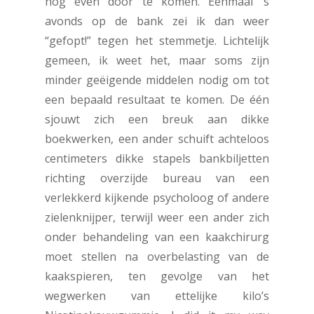
nog even door te komen. Eenmaal ’s
avonds op de bank zei ik dan weer
“gefopt!” tegen het stemmetje. Lichtelijk
gemeen, ik weet het, maar soms zijn
minder geëigende middelen nodig om tot
een bepaald resultaat te komen. De één
sjouwt zich een breuk aan dikke
boekwerken, een ander schuift achteloos
centimeters dikke stapels bankbiljetten
richting overzijde bureau van een
verlekkerd kijkende psycholoog of andere
zielenknijper, terwijl weer een ander zich
onder behandeling van een kaakchirurg
moet stellen na overbelasting van de
kaakspieren, ten gevolge van het
wegwerken van ettelijke kilo’s