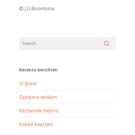
© J.G.Boomsma
Recente berichten
Vrijheid
Donkere wolken
Klotsende bidons
Kekke kaartjes