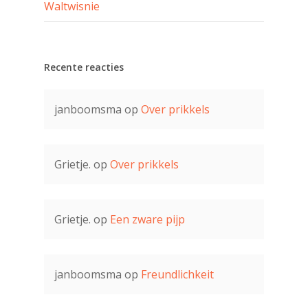
Waltwisnie
Recente reacties
janboomsma
op
Over prikkels
Grietje.
op
Over prikkels
Grietje.
op
Een zware pijp
janboomsma
op
Freundlichkeit