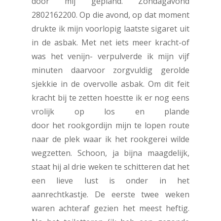
door mij gepland. Zondagavond
2802162200. Op die avond, op dat moment
drukte ik mijn voorlopig laatste sigaret uit
in de asbak. Met net iets meer kracht-of
was het venijn- verpulverde ik mijn vijf
minuten daarvoor zorgvuldig gerolde
sjekkie in de overvolle asbak. Om dit feit
kracht bij te zetten hoestte ik er nog eens
vrolijk op los en plande
door het rookgordijn mijn te lopen route
naar de plek waar ik het rookgerei wilde
wegzetten. Schoon, ja bijna maagdelijk,
staat hij al drie weken te schitteren dat het
een lieve lust is onder in het
aanrechtkastje. De eerste twee weken
waren achteraf gezien het meest heftig.